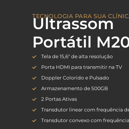
TECNOLOGIA PARA SUA CLÍNI
Ultrassom
Portátil M2
Tela de 15,6″ de alta resolução
Porta HDMI para transmitir na TV
Doppler Colorido e Pulsado
Armazenamento de 500GB
2 Portas Ativas
Transdutor linear com frequência de
Transdutor convexo com frequência 