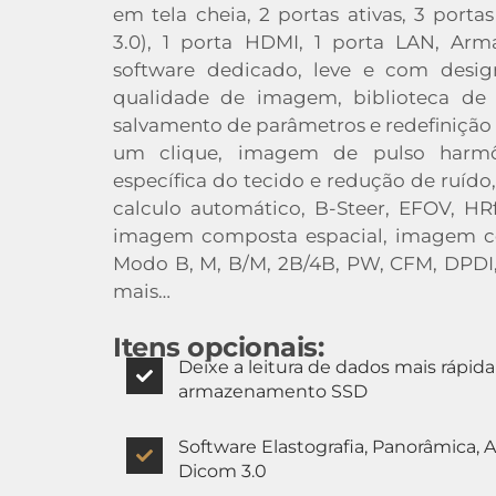
em tela cheia, 2 portas ativas, 3 port
3.0), 1 porta HDMI, 1 porta LAN, A
software dedicado, leve e com design
qualidade de imagem, biblioteca de
salvamento de parâmetros e redefiniçã
um clique, imagem de pulso harmô
específica do tecido e redução de ruído
calculo automático, B-Steer, EFOV, HRf
imagem composta espacial, imagem c
Modo B, M, B/M, 2B/4B, PW, CFM, DPDI, 
mais…
Itens opcionais:
Deixe a leitura de dados mais rápid
armazenamento SSD
Software Elastografia, Panorâmica, 
Dicom 3.0