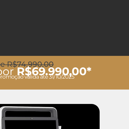
e R$74.990,00
por
R$69.990,00*
promoção válida até 31/10/2025