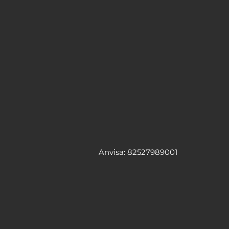
Anvisa: 82527989001